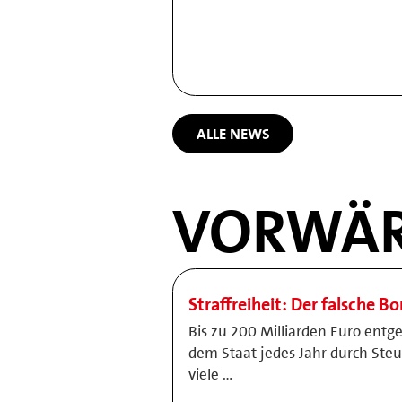
ALLE NEWS
VORWÄR
Straffreiheit: Der falsche B
Bis zu 200 Milliarden Euro entg
dem Staat jedes Jahr durch Ste
viele …