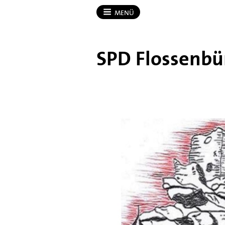
MENÜ
SPD Flossenbü