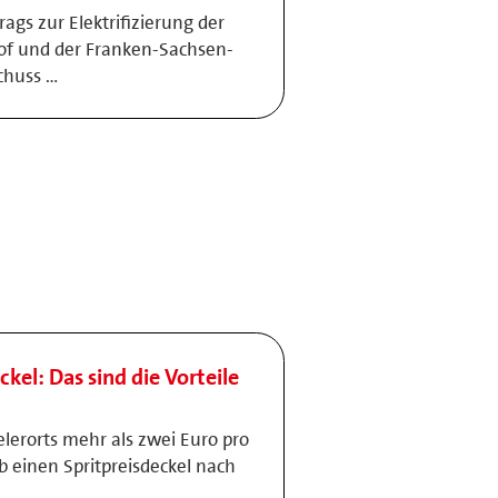
gs zur Elektrifizierung der
f und der Franken-Sachsen-
chuss …
ckel: Das sind die Vorteile
elerorts mehr als zwei Euro pro
lb einen Spritpreisdeckel nach