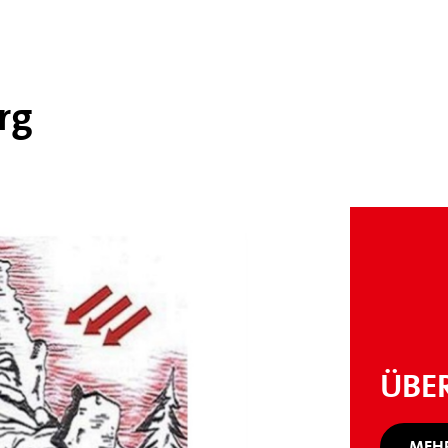
rg
ÜBE
MEHR