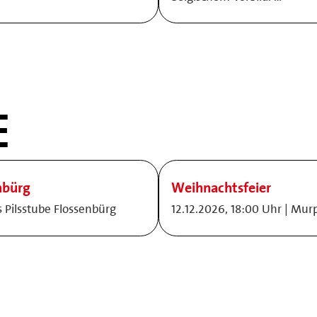
E
nbürg
Weihnachtsfeier
s Pilsstube Flossenbürg
12.12.2026, 18:00 Uhr | Mur