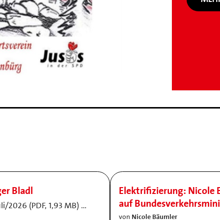
er Bladl
Elektrifizierung: Nicol
auf Bundesverkehrsmin
li/2026 (PDF, 1,93 MB) …
von
Nicole Bäumler