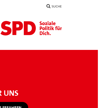
SUCHE
R UNS
 ERFAHREN