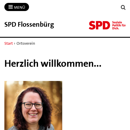
MENÜ
SPD Flossenbürg
Start
›
Ortsverein
Herzlich willkommen...